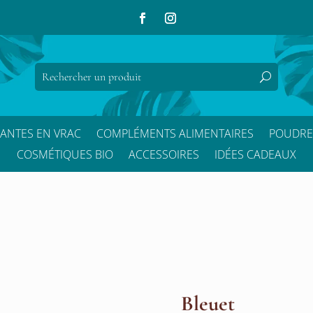
LANTES EN VRAC
COMPLÉMENTS ALIMENTAIRES
POUDRE
COSMÉTIQUES BIO
ACCESSOIRES
IDÉES CADEAUX
Bleuet