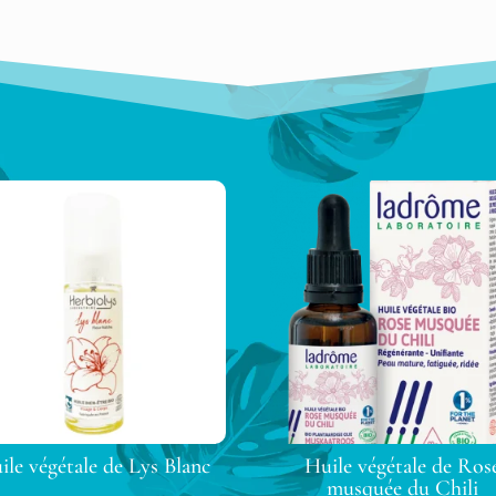
ile végétale de Lys Blanc
Huile végétale de Ros
musquée du Chili