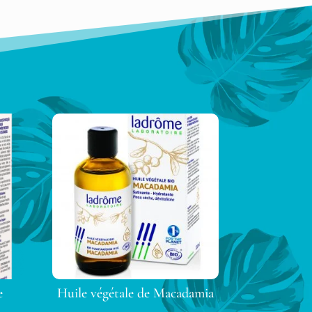
e
Huile végétale de Macadamia