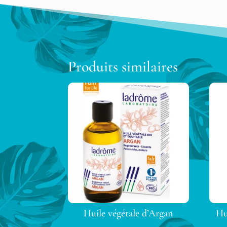
Produits similaires
Huile végétale d’Argan
Hu