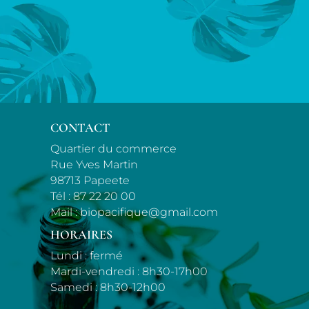
CONTACT
Quartier du commerce
Rue Yves Martin
98713 Papeete
Tél :
87 22 20 00
Mail :
biopacifique@gmail.com
HORAIRES
Lundi : fermé
Mardi-vendredi : 8h30-17h00
Samedi : 8h30-12h00