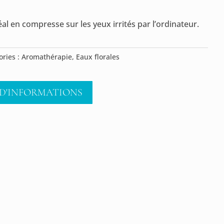
éal en compresse sur les yeux irrités par l’ordinateur.
ories :
Aromathérapie
,
Eaux florales
D'INFORMATIONS