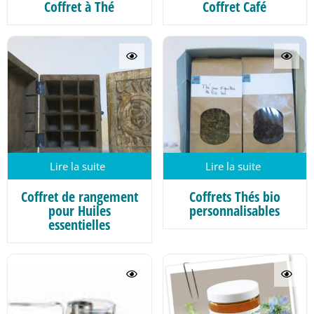
Coffret à Thé
Coffret Café
Lire la suite
Lire la suite
Coffret de rangement
Coffrets Thés bio
pour Huiles
personnalisables
essentielles