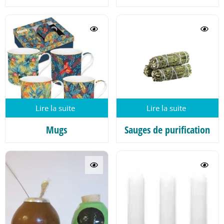
Lire la suite
Lire la suite
Mugs
Sauges de purification