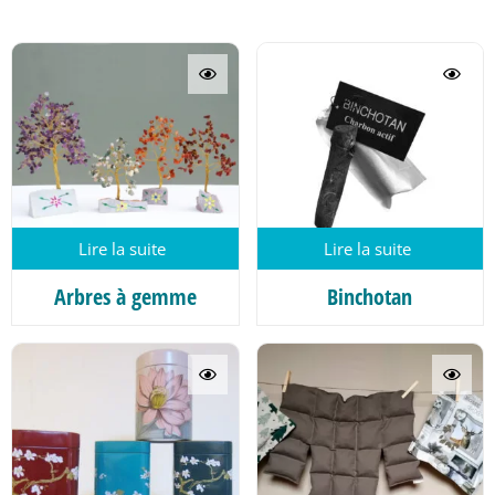
Lire la suite
Lire la suite
Arbres à gemme
Binchotan