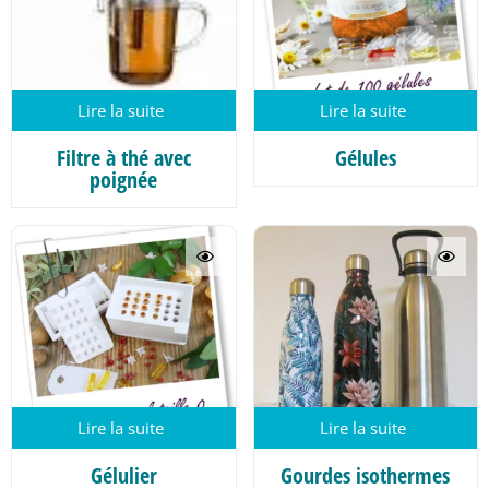
Lire la suite
Lire la suite
Filtre à thé avec
Gélules
poignée
Lire la suite
Lire la suite
Gélulier
Gourdes isothermes