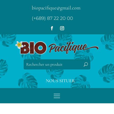
biopacifique@gmail.com
(+689) 87 22 20 00
NOUS SITUER