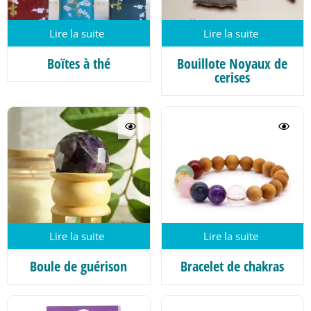
Lire la suite
Lire la suite
Boïtes à thé
Bouillote Noyaux de
cerises
Lire la suite
Lire la suite
Boule de guérison
Bracelet de chakras