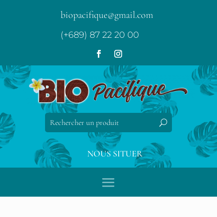
biopacifique@gmail.com
(+689) 87 22 20 00
NOUS SITUER