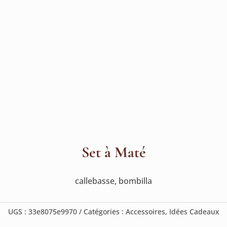
Set à Maté
callebasse, bombilla
UGS :
33e8075e9970
Catégories :
Accessoires
,
Idées Cadeaux