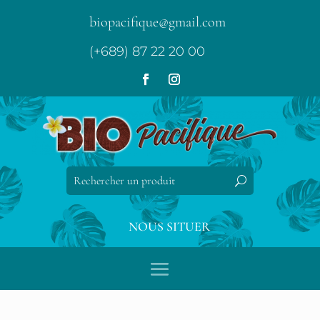
biopacifique@gmail.com
(+689) 87 22 20 00
NOUS SITUER