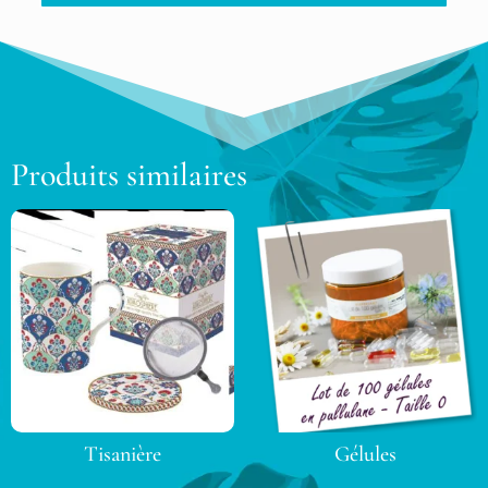
Produits similaires
Tisanière
Gélules