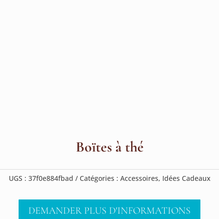
Boïtes à thé
UGS :
37f0e884fbad
Catégories :
Accessoires
,
Idées Cadeaux
DEMANDER PLUS D'INFORMATIONS