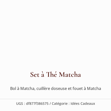
Set à Thé Matcha
Bol à Matcha, cuillère doseuse et fouet à Matcha
UGS :
df877f386575
Catégorie :
Idées Cadeaux