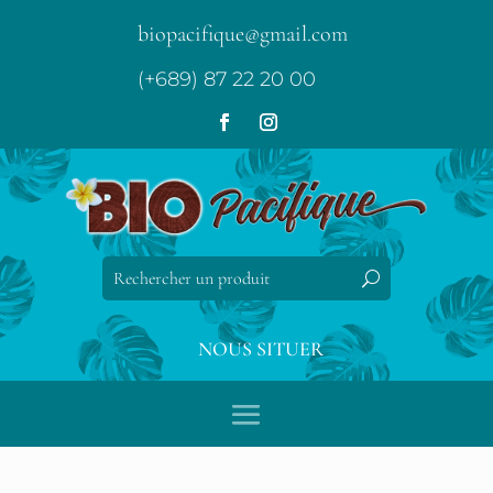
biopacifique@gmail.com
(+689) 87 22 20 00
NOUS SITUER