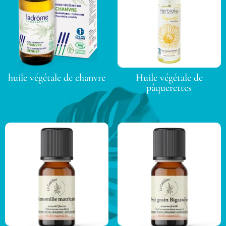
huile végétale de chanvre
Huile végétale de
pâquerettes