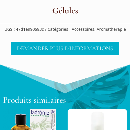
Gélules
UGS :
47d1e990583c
Catégories :
Accessoires
,
Aromathérapie
DEMANDER PLUS D'INFORMATIONS
Produits similaires