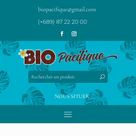
biopacifique@gmail.com
(+689) 87 22 20 00
NOUS SITUER