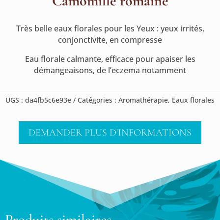
Camomille romaine
Très belle eaux florales pour les Yeux : yeux irrités,
conjonctivite, en compresse
Eau florale calmante, efficace pour apaiser les
démangeaisons, de l’eczema notamment
UGS :
da4fb5c6e93e
Catégories :
Aromathérapie
,
Eaux florales
DEMANDER PLUS D'INFORMATIONS
Produits similaires