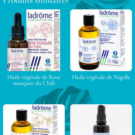
Huile végétale de Rose
Huile végétale de Nigelle
musquée du Chili