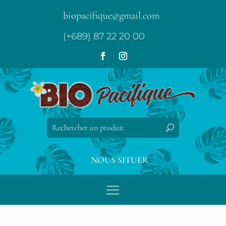
biopacifique@gmail.com
(+689) 87 22 20 00
NOUS SITUER