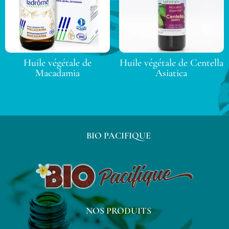
Huile végétale de
Huile végétale de Centella
Macadamia
Asiatica
BIO PACIFIQUE
NOS PRODUITS