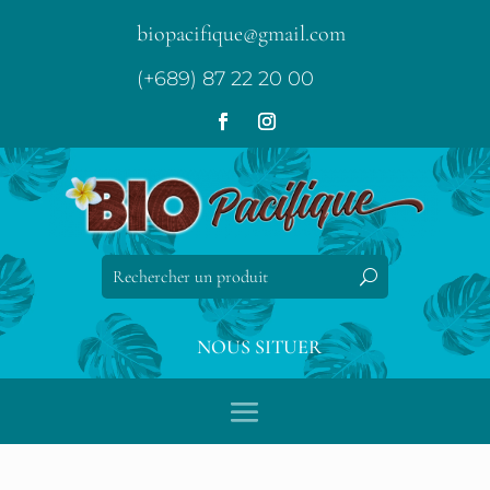
biopacifique@gmail.com
(+689) 87 22 20 00
NOUS SITUER