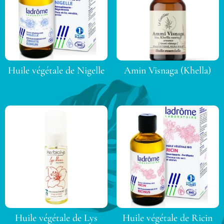
Huile végétale de Nigelle
Amin Visnaga (Khella)
Huile végétale de Lys
Huile végétale de Ricin