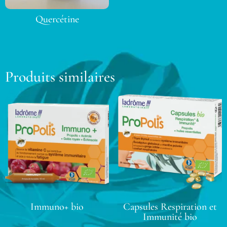
Quercétine
Produits similaires
Immuno+ bio
Capsules Respiration et
Immunité bio