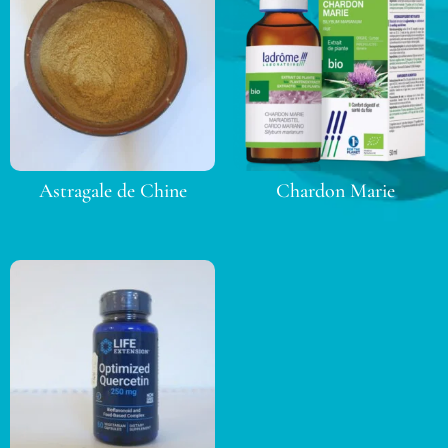
Astragale de Chine
Chardon Marie