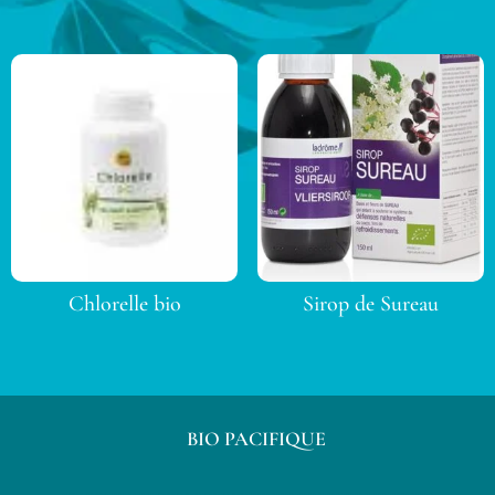
Chlorelle bio
Sirop de Sureau
BIO PACIFIQUE