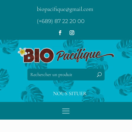
biopacifique@gmail.com
(+689) 87 22 20 00
NOUS SITUER