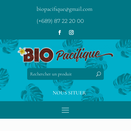
biopacifique@gmail.com
(+689) 87 22 20 00
NOUS SITUER