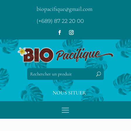
biopacifique@gmail.com
(+689) 87 22 20 00
NOUS SITUER