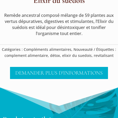
Elixir du suédois
Remède ancestral composé mélange de 59 plantes aux
vertus dépuratives, digestives et stimulantes, l’Elixir du
suédois est idéal pour désintoxiquer et tonifier
l’organisme tout entier.
Catégories :
Compléments alimentaires
,
Nouveauté
Étiquettes :
complement alimentaire
,
détox
,
elixir du suedois
,
revitalisant
DEMANDER PLUS D'INFORMATIONS