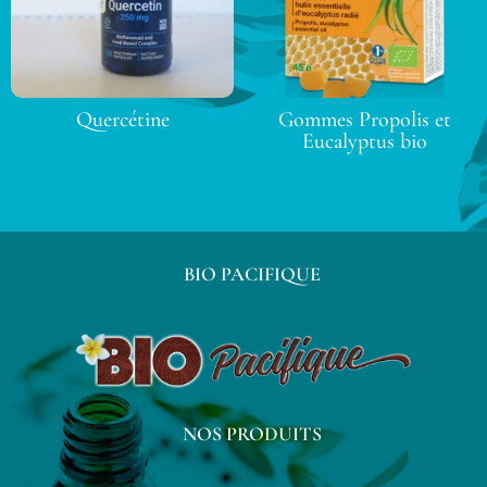
Quercétine
Gommes Propolis et
Eucalyptus bio
BIO PACIFIQUE
NOS PRODUITS