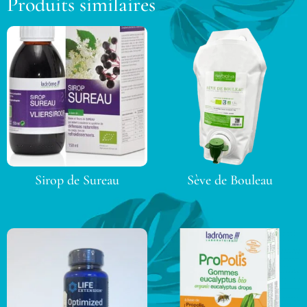
Produits similaires
Sirop de Sureau
Sève de Bouleau