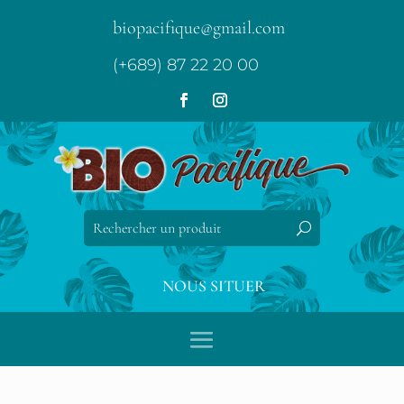
biopacifique@gmail.com
(+689) 87 22 20 00
NOUS SITUER