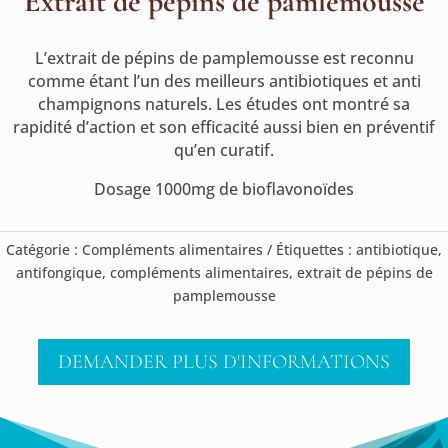
Extrait de pépins de pamlemousse
L’extrait de pépins de pamplemousse est reconnu
comme étant l’un des meilleurs antibiotiques et anti
champignons naturels. Les études ont montré sa
rapidité d’action et son efficacité aussi bien en préventif
qu’en curatif.
Dosage 1000mg de bioflavonoïdes
Catégorie :
Compléments alimentaires
Étiquettes :
antibiotique
,
antifongique
,
compléments alimentaires
,
extrait de pépins de
pamplemousse
DEMANDER PLUS D'INFORMATIONS