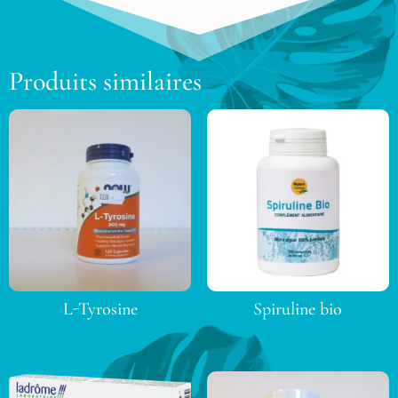
Produits similaires
L-Tyrosine
Spiruline bio