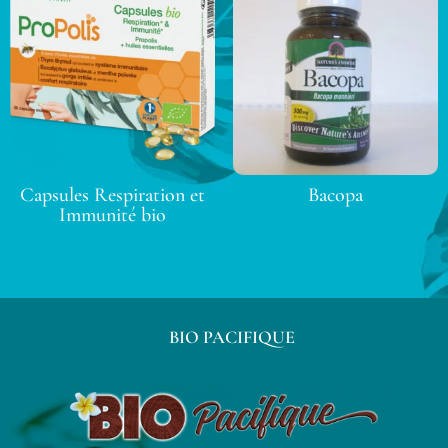
Capsules Respiration et
Bacopa
Immunité bio
BIO PACIFIQUE