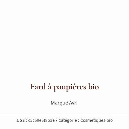
Fard à paupières bio
Marque Avril
UGS :
c3c59e5f8b3e
Catégorie :
Cosmétiques bio