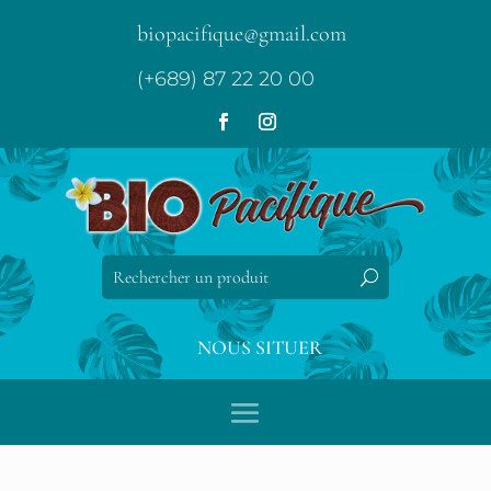
biopacifique@gmail.com
(+689) 87 22 20 00
NOUS SITUER