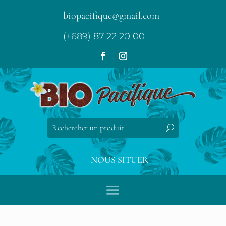
biopacifique@gmail.com
(+689) 87 22 20 00
NOUS SITUER