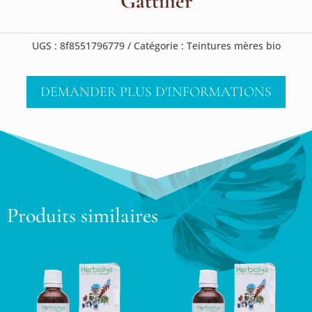
Gattilier
UGS :
8f8551796779
Catégorie :
Teintures mères bio
DEMANDER PLUS D'INFORMATIONS
Produits similaires