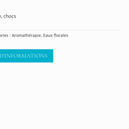
e, chocs
ries :
Aromathérapie
,
Eaux florales
D'INFORMATIONS