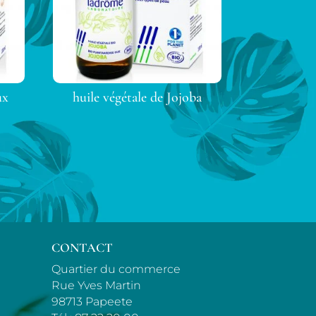
ux
huile végétale de Jojoba
CONTACT
Quartier du commerce
Rue Yves Martin
98713 Papeete