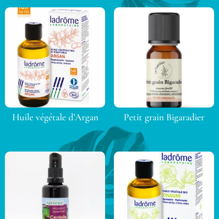
Huile végétale d’Argan
Petit grain Bigaradier