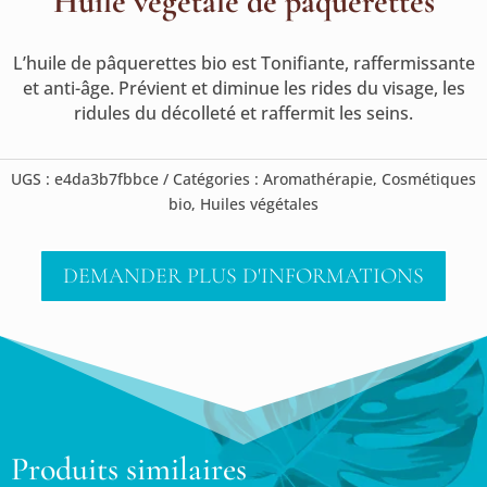
Huile végétale de pâquerettes
L’huile de pâquerettes bio est Tonifiante, raffermissante
et anti-âge. Prévient et diminue les rides du visage, les
ridules du décolleté et raffermit les seins.
UGS :
e4da3b7fbbce
Catégories :
Aromathérapie
,
Cosmétiques
bio
,
Huiles végétales
DEMANDER PLUS D'INFORMATIONS
Produits similaires