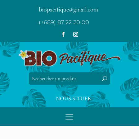
biopacifique@gmail.com
(+689) 87 22 20 00
NOUS SITUER