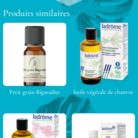
Produits similaires
Petit grain Bigaradier
huile végétale de chanvre