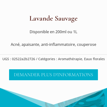
Lavande Sauvage
Disponible en 200ml ou 1L
Acné, apaisante, anti-inflammatoire, couperose
UGS :
02522a2b2726
Catégories :
Aromathérapie
,
Eaux florales
DEMANDER PLUS D'INFORMATIONS