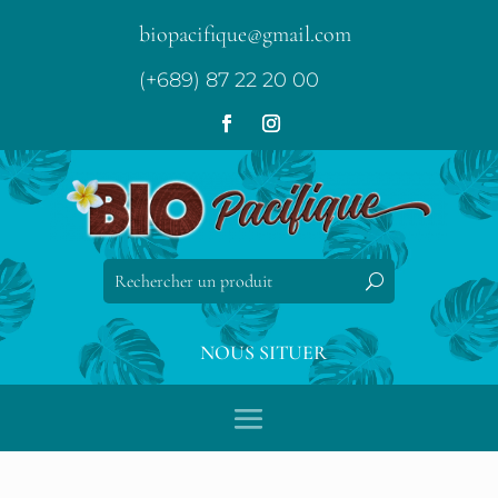
biopacifique@gmail.com
(+689) 87 22 20 00
NOUS SITUER