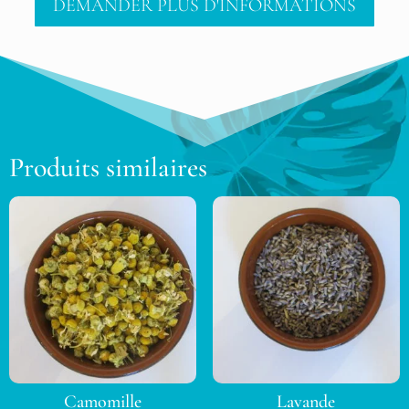
DEMANDER PLUS D'INFORMATIONS
Produits similaires
Camomille
Lavande