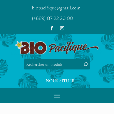
biopacifique@gmail.com
(+689) 87 22 20 00
NOUS SITUER