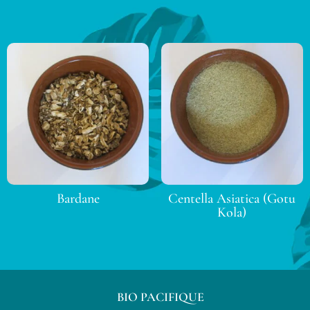
Bardane
Centella Asiatica (Gotu
Kola)
BIO PACIFIQUE