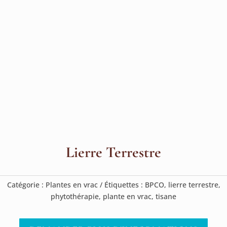
Lierre Terrestre
Catégorie :
Plantes en vrac
Étiquettes :
BPCO
,
lierre terrestre
,
phytothérapie
,
plante en vrac
,
tisane