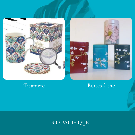
Tisanière
Boïtes à thé
BIO PACIFIQUE