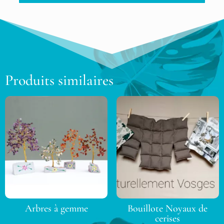
Produits similaires
Arbres à gemme
Bouillote Noyaux de
cerises