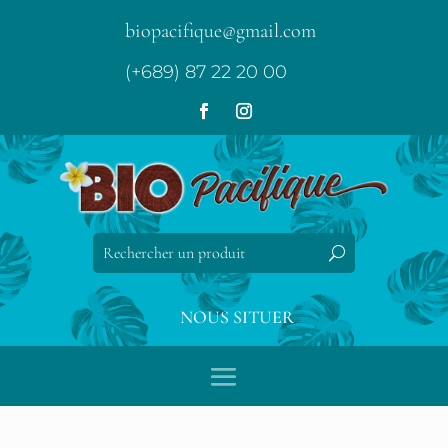
biopacifique@gmail.com
(+689) 87 22 20 00
NOUS SITUER