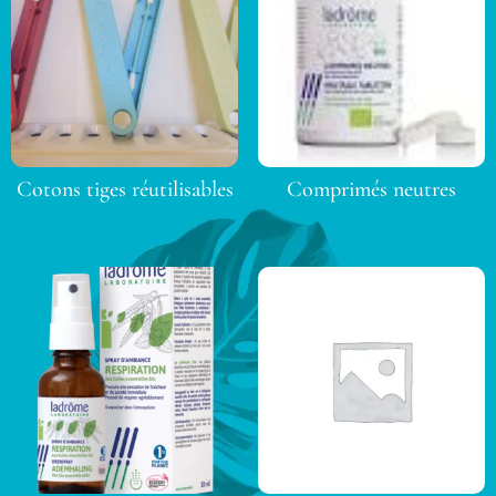
Cotons tiges réutilisables
Comprimés neutres