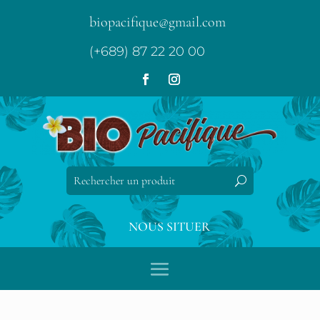
biopacifique@gmail.com
(+689) 87 22 20 00
NOUS SITUER