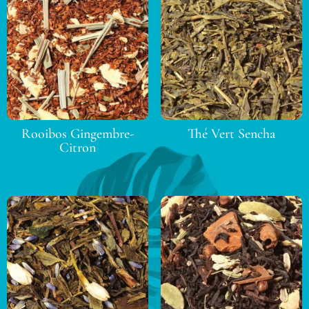
Rooibos Gingembre-
Thé Vert Sencha
Citron