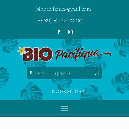
biopacifique@gmail.com
(+689) 87 22 20 00
NOUS SITUER