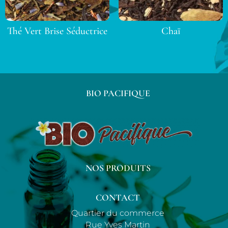
Thé Vert Brise Séductrice
Chaï
BIO PACIFIQUE
NOS PRODUITS
CONTACT
Quartier du commerce
Rue Yves Martin