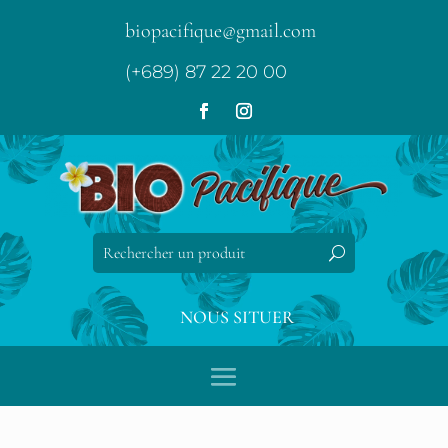
biopacifique@gmail.com
(+689) 87 22 20 00
NOUS SITUER