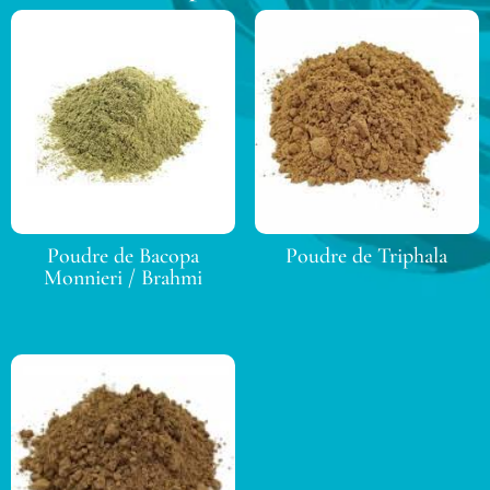
Poudre de Bacopa
Poudre de Triphala
Monnieri / Brahmi