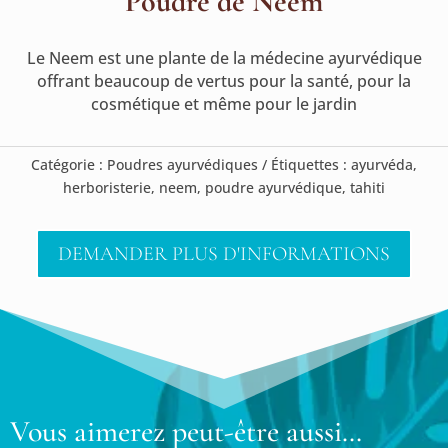
Poudre de Neem
Le Neem est une plante de la médecine ayurvédique
offrant beaucoup de vertus pour la santé, pour la
cosmétique et même pour le jardin
Catégorie :
Poudres ayurvédiques
Étiquettes :
ayurvéda
,
herboristerie
,
neem
,
poudre ayurvédique
,
tahiti
DEMANDER PLUS D'INFORMATIONS
Vous aimerez peut-être aussi…