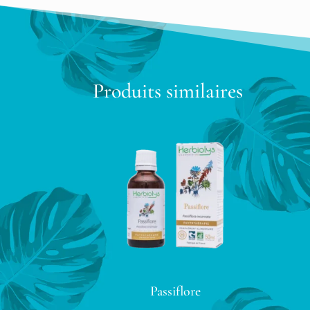
Produits similaires
Passiflore