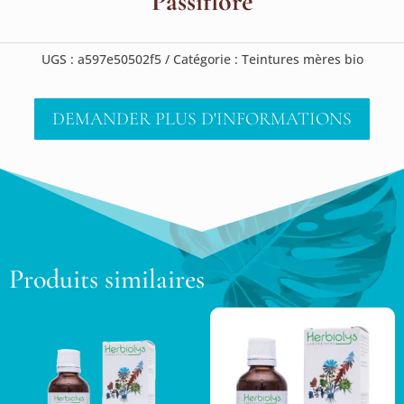
Passiflore
UGS :
a597e50502f5
Catégorie :
Teintures mères bio
DEMANDER PLUS D'INFORMATIONS
Produits similaires