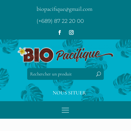
biopacifique@gmail.com
(+689) 87 22 20 00
NOUS SITUER