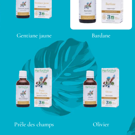
Gentiane jaune
Bardane
Prêle des champs
Olivier