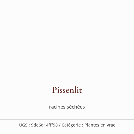
Pissenlit
racines séchées
UGS :
9de6d14fff98
Catégorie :
Plantes en vrac