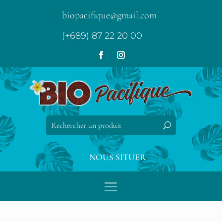
biopacifique@gmail.com
(+689) 87 22 20 00
NOUS SITUER