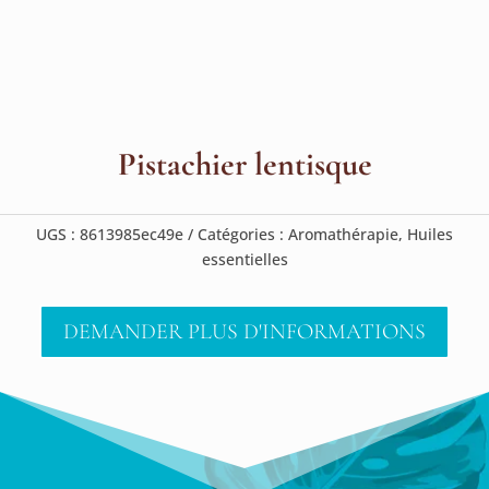
Pistachier lentisque
UGS :
8613985ec49e
Catégories :
Aromathérapie
,
Huiles
essentielles
DEMANDER PLUS D'INFORMATIONS