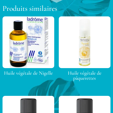
Produits similaires
Huile végétale de Nigelle
Huile végétale de
pâquerettes