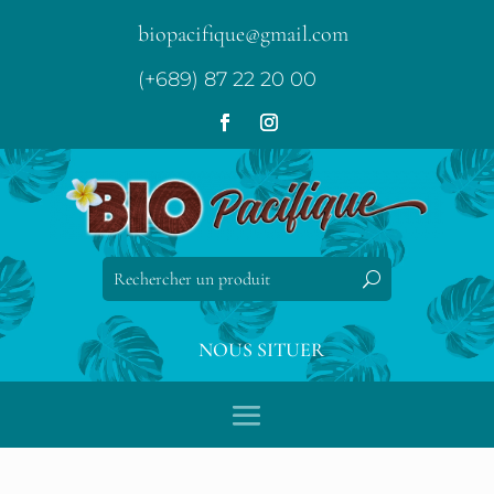
biopacifique@gmail.com
(+689) 87 22 20 00
NOUS SITUER