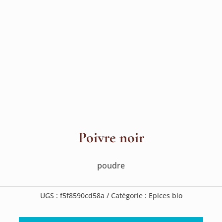
Poivre noir
poudre
UGS :
f5f8590cd58a
Catégorie :
Epices bio