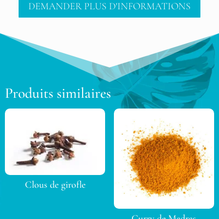
DEMANDER PLUS D'INFORMATIONS
Produits similaires
Clous de girofle
Curry de Madras