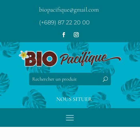
biopacifique@gmail.com
(+689) 87 22 20 00
NOUS SITUER