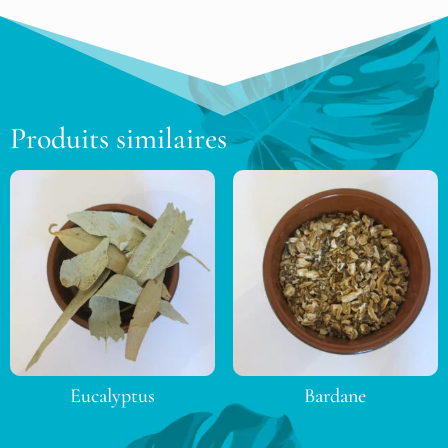
Produits similaires
Eucalyptus
Bardane