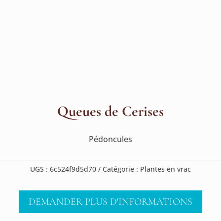
Queues de Cerises
Pédoncules
UGS :
6c524f9d5d70
Catégorie :
Plantes en vrac
DEMANDER PLUS D'INFORMATIONS