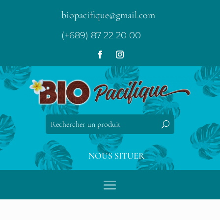
biopacifique@gmail.com
(+689) 87 22 20 00
NOUS SITUER