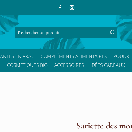
LANTES EN VRAC
COMPLÉMENTS ALIMENTAIRES
POUDRE
COSMÉTIQUES BIO
ACCESSOIRES
IDÉES CADEAUX
Sariette des mo