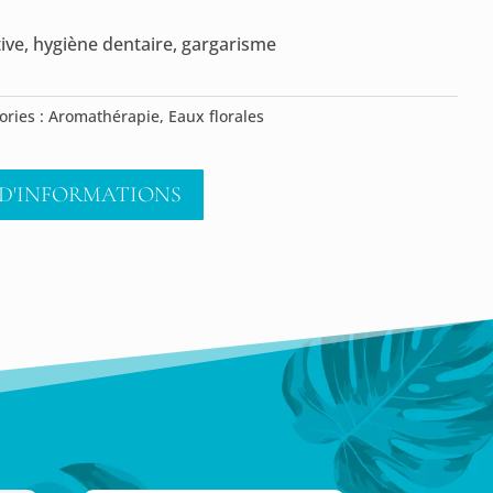
tive, hygiène dentaire, gargarisme
ories :
Aromathérapie
,
Eaux florales
D'INFORMATIONS