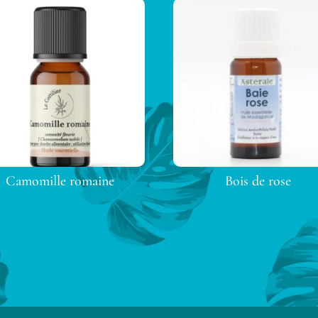
Camomille romaine
Bois de rose