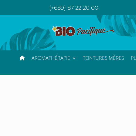
(+689) 87 22 20 00
AROMATHÉRAPIE
TEINTURES MÈRES
P