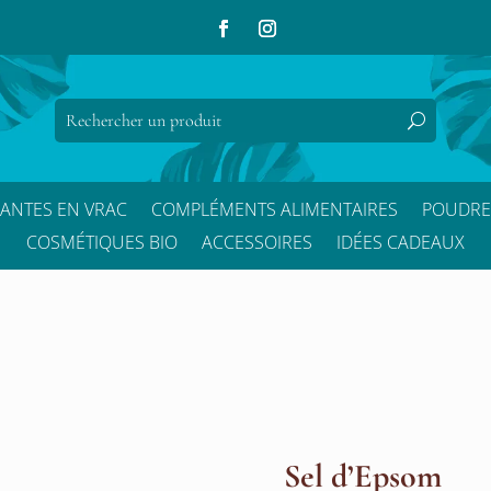
LANTES EN VRAC
COMPLÉMENTS ALIMENTAIRES
POUDRE
COSMÉTIQUES BIO
ACCESSOIRES
IDÉES CADEAUX
Sel d’Epsom