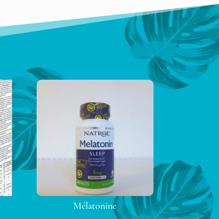
Mélatonine