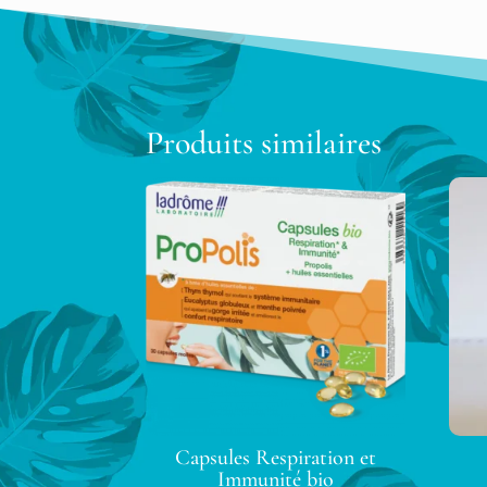
Produits similaires
Capsules Respiration et
Immunité bio