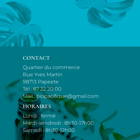
CONTACT
Quartier du commerce
Rue Yves Martin
98713 Papeete
Tél :
87 22 20 00
Mail :
biopacifique@gmail.com
HORAIRES
Lundi : fermé
Mardi-vendredi : 8h30-17h00
Samedi : 8h30-12h00