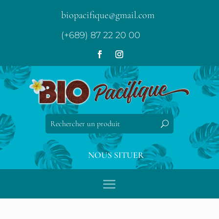
biopacifique@gmail.com
(+689) 87 22 20 00
NOUS SITUER