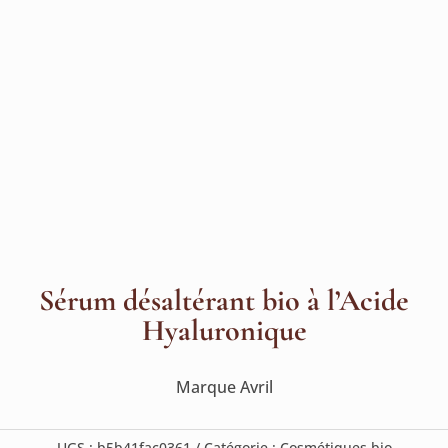
Sérum désaltérant bio à l’Acide
Hyaluronique
Marque Avril
UGS :
b5b41fac0361
Catégorie :
Cosmétiques bio