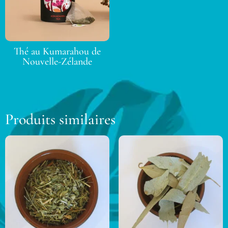
Thé au Kumarahou de
Nouvelle-Zélande
Produits similaires