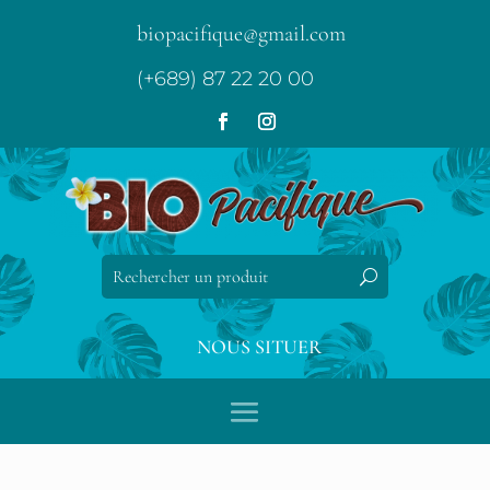
biopacifique@gmail.com
(+689) 87 22 20 00
NOUS SITUER