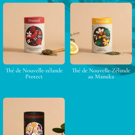
Thé de Nouvelle-zélande
Thé de Nouvelle-Zélande
Protect
au Manuka