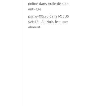
online
dans
Huile de soin
anti-âge
psy.w-495.ru
dans
FOCUS
SANTÉ : Ail Noir, le super
aliment