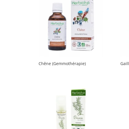
Chêne (Gemmothérapie)
Gail