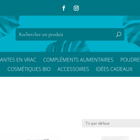
LANTES EN VRAC
COMPLÉMENTS ALIMENTAIRES
POUDRE
COSMÉTIQUES BIO
ACCESSOIRES
IDÉES CADEAUX