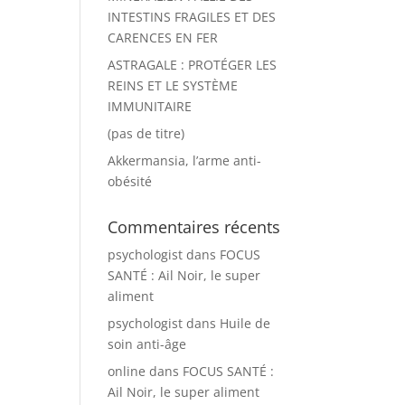
INTESTINS FRAGILES ET DES
CARENCES EN FER
ASTRAGALE : PROTÉGER LES
REINS ET LE SYSTÈME
IMMUNITAIRE
(pas de titre)
Akkermansia, l’arme anti-
obésité
Commentaires récents
psychologist
dans
FOCUS
SANTÉ : Ail Noir, le super
aliment
psychologist
dans
Huile de
soin anti-âge
online
dans
FOCUS SANTÉ :
Ail Noir, le super aliment