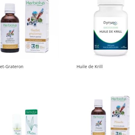
let-Grateron
Huile de Krill