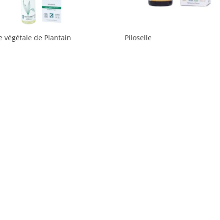
e végétale de Plantain
Piloselle