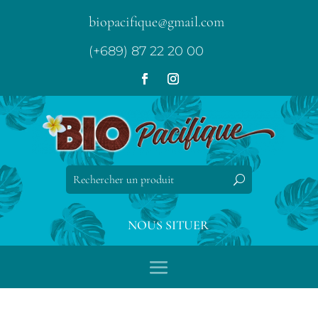
biopacifique@gmail.com
(+689) 87 22 20 00
NOUS SITUER