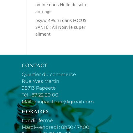
online
dans
Huile de soin
anti-âge
psy.w-495.ru
dans
FOCUS
SANTÉ : Ail Noir, le super
aliment
CONTACT
Quartier du commerce
Rue Yves Martin
98713 Papeete
Tél :
87 22 20 00
Mail :
biopacifique@gmail.com
HORAIRES
Lundi : fermé
Mardi-vendredi : 8h30-17h00