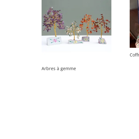
Coff
Arbres à gemme