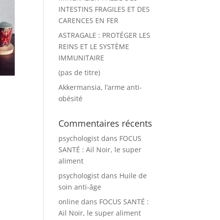
INTESTINS FRAGILES ET DES
CARENCES EN FER
ASTRAGALE : PROTÉGER LES
REINS ET LE SYSTÈME
IMMUNITAIRE
(pas de titre)
Akkermansia, l’arme anti-
obésité
Commentaires récents
psychologist
dans
FOCUS
SANTÉ : Ail Noir, le super
aliment
psychologist
dans
Huile de
soin anti-âge
online
dans
FOCUS SANTÉ :
Ail Noir, le super aliment