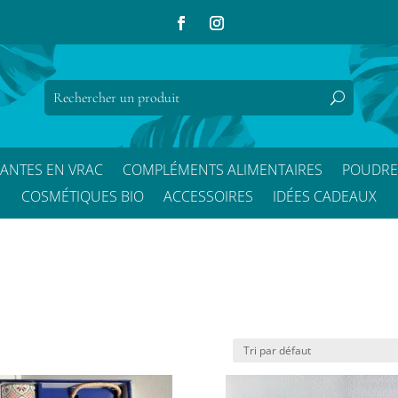
LANTES EN VRAC
COMPLÉMENTS ALIMENTAIRES
POUDRE
COSMÉTIQUES BIO
ACCESSOIRES
IDÉES CADEAUX