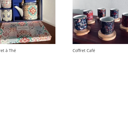
ret à Thé
Coffret Café