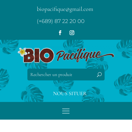
biopacifique@gmail.com
(+689) 87 22 20 00
NOUS SITUER