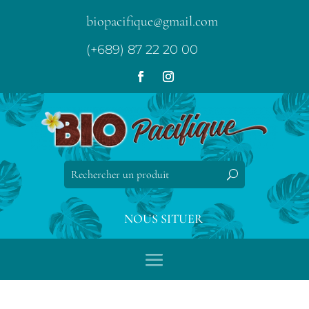
biopacifique@gmail.com
(+689) 87 22 20 00
NOUS SITUER