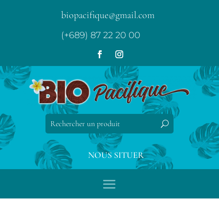
biopacifique@gmail.com
(+689) 87 22 20 00
NOUS SITUER