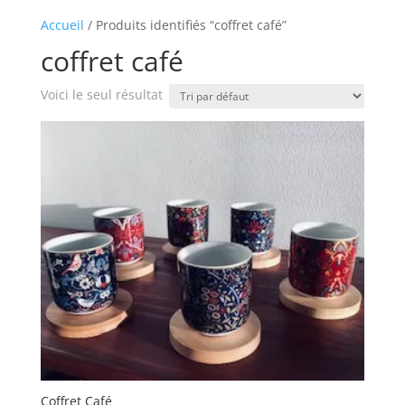
Accueil
/ Produits identifiés “coffret café”
coffret café
Voici le seul résultat
Coffret Café