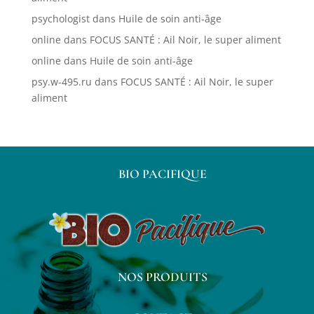
psychologist
dans
Huile de soin anti-âge
online
dans
FOCUS SANTÉ : Ail Noir, le super aliment
online
dans
Huile de soin anti-âge
psy.w-495.ru
dans
FOCUS SANTÉ : Ail Noir, le super
aliment
BIO PACIFIQUE
NOS PRODUITS