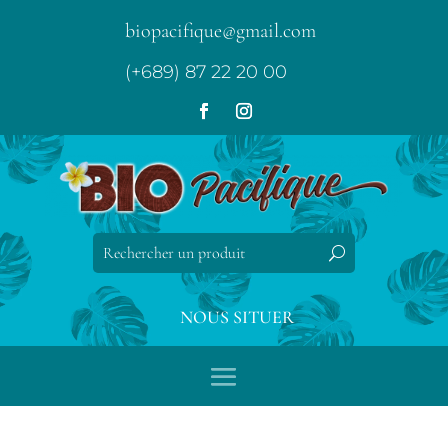
biopacifique@gmail.com
(+689) 87 22 20 00
NOUS SITUER