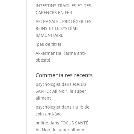
INTESTINS FRAGILES ET DES
CARENCES EN FER
ASTRAGALE : PROTÉGER LES
REINS ET LE SYSTÈME
IMMUNITAIRE
(pas de titre)
Akkermansia, l’arme anti-
obésité
Commentaires récents
psychologist
dans
FOCUS
SANTÉ : Ail Noir, le super
aliment
psychologist
dans
Huile de
soin anti-âge
online
dans
FOCUS SANTÉ :
Ail Noir, le super aliment