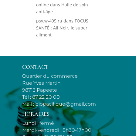
online
dans
Huile de soin
anti-âge
psy.w-495.ru
dans
FOCUS
SANTÉ : Ail Noir, le super
aliment
CONTACT
Quartier du commerce
Rue Yves Martin
98713 Papeete
Tél :
87 22 20 00
Mail :
biopacifique@gmail.com
HORAIRES
Lundi : fermé
Mardi-vendredi : 8h30-17h00