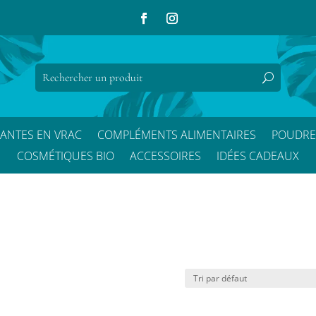
LANTES EN VRAC
COMPLÉMENTS ALIMENTAIRES
POUDRE
COSMÉTIQUES BIO
ACCESSOIRES
IDÉES CADEAUX