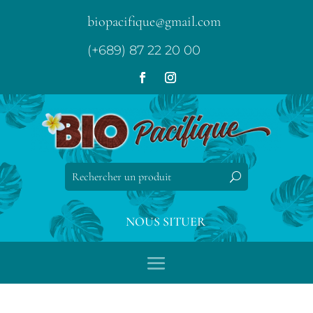
biopacifique@gmail.com
(+689) 87 22 20 00
NOUS SITUER