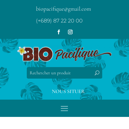
biopacifique@gmail.com
(+689) 87 22 20 00
NOUS SITUER