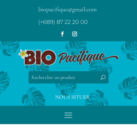
biopacifique@gmail.com
(+689) 87 22 20 00
NOUS SITUER