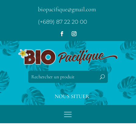
biopacifique@gmail.com
(+689) 87 22 20 00
NOUS SITUER