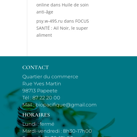
online
dans
Huile de soin
anti-âge
psy.w-495.ru
dans
FOCUS
SANTÉ : Ail Noir, le super
aliment
CONTACT
Quartier du commerce
Rue Yves Martin
98713 Papeete
Tél :
87 22 20 00
Mail :
biopacifique@gmail.com
HORAIRES
Lundi : fermé
Mardi-vendredi : 8h30-17h00