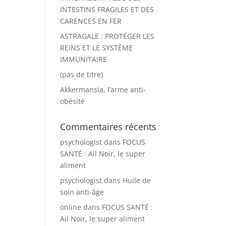
INTESTINS FRAGILES ET DES
CARENCES EN FER
ASTRAGALE : PROTÉGER LES
REINS ET LE SYSTÈME
IMMUNITAIRE
(pas de titre)
Akkermansia, l’arme anti-
obésité
Commentaires récents
psychologist
dans
FOCUS
SANTÉ : Ail Noir, le super
aliment
psychologist
dans
Huile de
soin anti-âge
online
dans
FOCUS SANTÉ :
Ail Noir, le super aliment