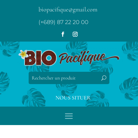
biopacifique@gmail.com
(+689) 87 22 20 00
NOUS SITUER