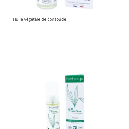
Huile végétale de consoude