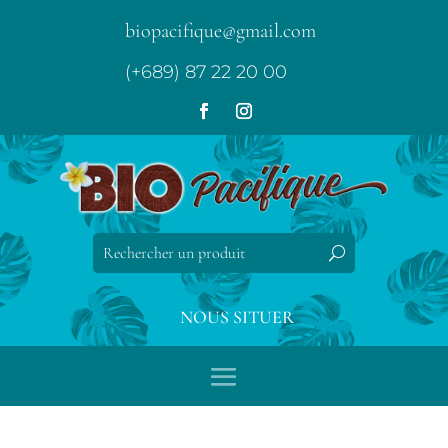
biopacifique@gmail.com
(+689) 87 22 20 00
NOUS SITUER