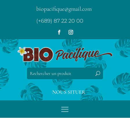
biopacifique@gmail.com
(+689) 87 22 20 00
NOUS SITUER