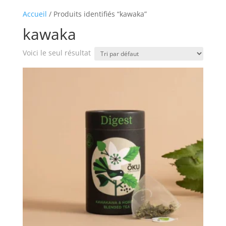
Accueil
/ Produits identifiés “kawaka”
kawaka
Voici le seul résultat