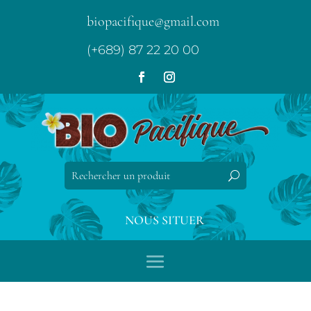
biopacifique@gmail.com
(+689) 87 22 20 00
NOUS SITUER