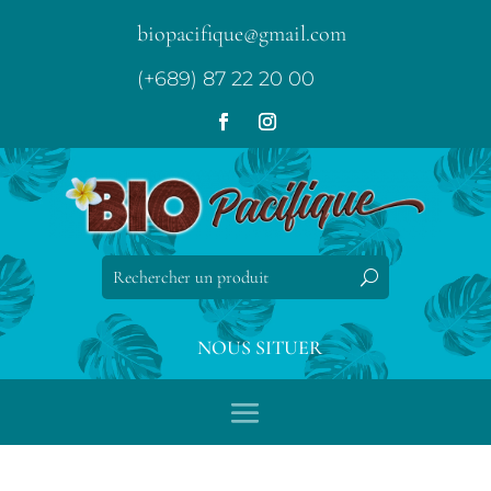
biopacifique@gmail.com
(+689) 87 22 20 00
NOUS SITUER